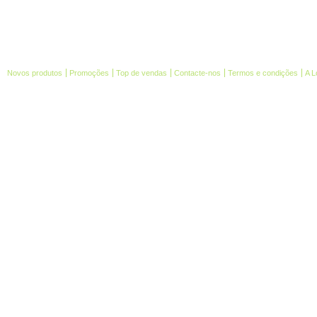
Novos produtos
Promoções
Top de vendas
Contacte-nos
Termos e condições
A L