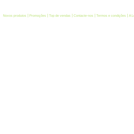
Novos produtos
Promoções
Top de vendas
Contacte-nos
Termos e condições
A L