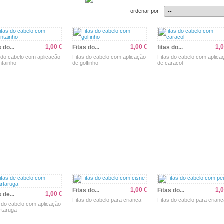
ordenar por
1,00 €
1,00 €
1,0
 do...
Fitas do...
fitas do...
s do cabelo com aplicação
Fitas do cabelo com aplicação
Fitas do cabelo com aplica
ntainho
de golfinho
de caracol
r
Comprar
Ver
Comprar
Ver
Comprar
1,00 €
1,0
Fitas do...
Fitas do...
1,00 €
 de...
Fitas do cabelo para criança
Fitas do cabelo para crian
s do cabelo com aplicação
rtaruga