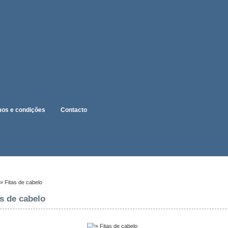
os e condições
Contacto
» Fitas de cabelo
as de cabelo