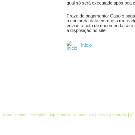
qual só será executado após boa 
Prazo de pagamento:
Caso o pagam
a contar da data em que a mercador
enviar, a nota de encomenda será 
à disposição no site.
Início
Novos produtos
Promoções
Top de vendas
Contacte-nos
Termos e condições
A L