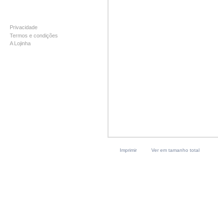
INFORMAÇÃO
Privacidade
Termos e condições
A Lojinha
Imprimir
Ver em tamanho total