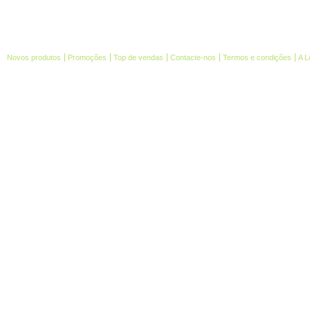
Novos produtos
Promoções
Top de vendas
Contacte-nos
Termos e condições
A L